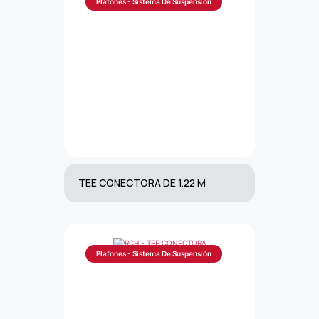
Plafones - Sistema De Suspensión
TEE CONECTORA DE 1.22 M
Plafones - Sistema De Suspensión