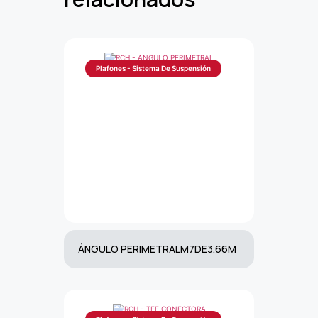
Plafones - Sistema De Suspensión
ÁNGULO PERIMETRALM7DE3.66M