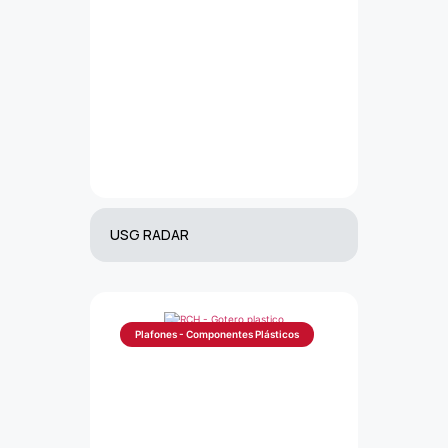
USG RADAR
Plafones - Componentes Plásticos