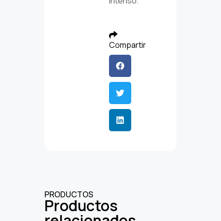
intenso.
Compartir
PRODUCTOS
Productos
relacionados