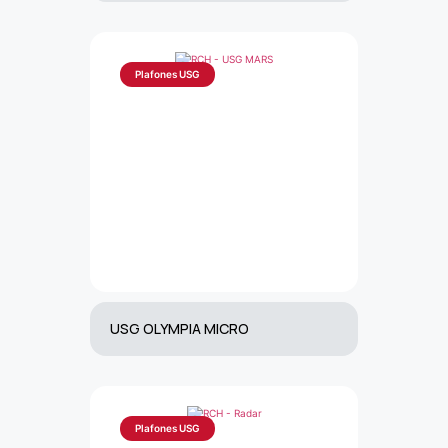
Plafones USG
USG OLYMPIA MICRO
Plafones USG