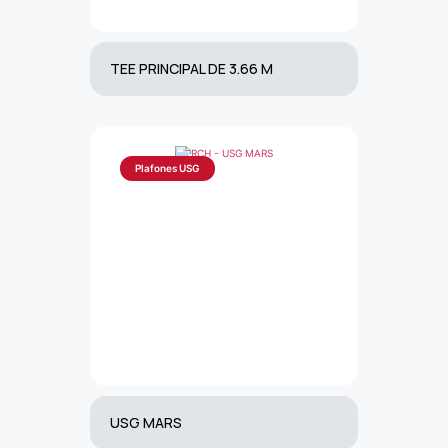
TEE PRINCIPAL DE 3.66 M
Plafones USG
USG MARS