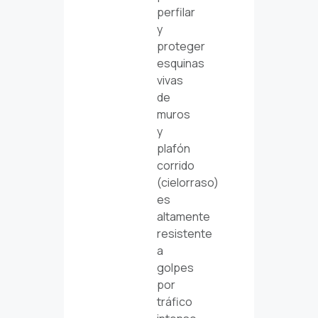
perfilar
y
proteger
esquinas
vivas
de
muros
y
plafón
corrido
(cielorraso)
es
altamente
resistente
a
golpes
por
tráfico