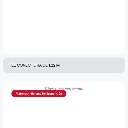
TEE CONECTORA DE 1.22 M
Plafones - Sistema De Suspensión