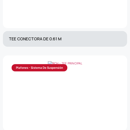
TEE CONECTORA DE 0.61 M
Plafones - Sistema De Suspensión