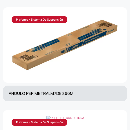
Plafones - Sistema De Suspensión
ÁNGULO PERIMETRALM7DE3.66M
Plafones - Sistema De Suspensión