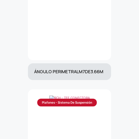
ÁNGULO PERIMETRALM7DE3.66M
Plafones - Sistema De Suspensión