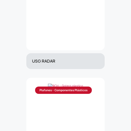
USG RADAR
Plafones - Componentes Plásticos