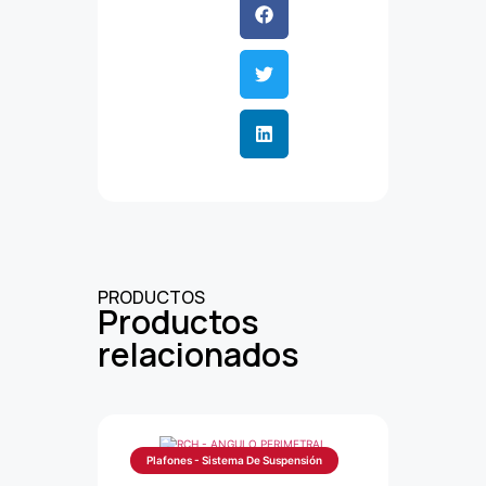
PRODUCTOS
Productos
relacionados
Plafones - Sistema De Suspensión