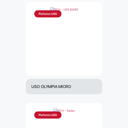
Plafones USG
USG OLYMPIA MICRO
Plafones USG