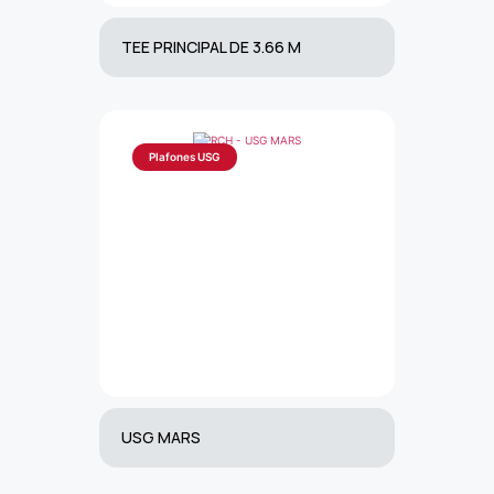
TEE PRINCIPAL DE 3.66 M
Plafones USG
USG MARS