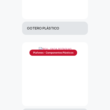
GOTERO PLÁSTICO
Plafones - Componentes Plásticos