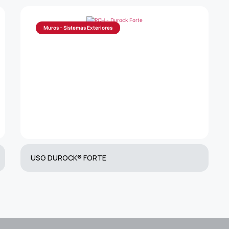
Muros - Sistemas Exteriores
USG DUROCK® FORTE