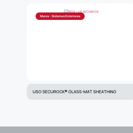
Muros - Sistemas Exteriores
USG SECUROCK® GLASS-MAT SHEATHING