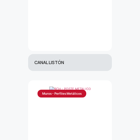
CANAL LISTÓN
Muros - Perfiles Metálicos