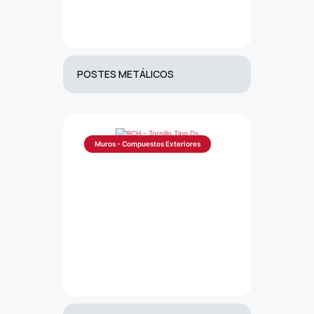
POSTES METÁLICOS
Muros - Compuestos Exteriores