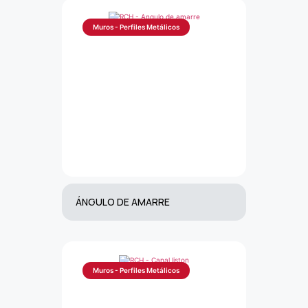
Muros - Perfiles Metálicos
ÁNGULO DE AMARRE
Muros - Perfiles Metálicos